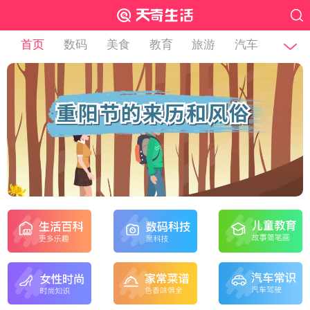
首页
数码
美食
教育
旅游
汽车