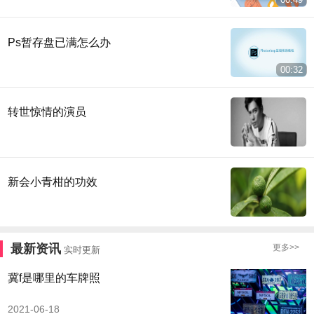
Ps暂存盘已满怎么办
00:32
转世惊情的演员
新会小青柑的功效
最新资讯
更多>>
实时更新
冀f是哪里的车牌照
2021-06-18